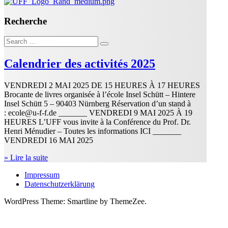
Recherche
Search
for:
Calendrier des activités 2025
VENDREDI 2 MAI 2025 DE 15 HEURES À 17 HEURES
Brocante de livres organisée à l’école Insel Schütt – Hintere
Insel Schütt 5 – 90403 Nürnberg Réservation d’un stand à
: ecole@u-f-f.de _______ VENDREDI 9 MAI 2025 À 19
HEURES L’UFF vous invite à la Conférence du Prof. Dr.
Henri Ménudier – Toutes les informations ICI _______
VENDREDI 16 MAI 2025
» Lire la suite
Impressum
Datenschutzerklärung
WordPress Theme: Smartline by ThemeZee.