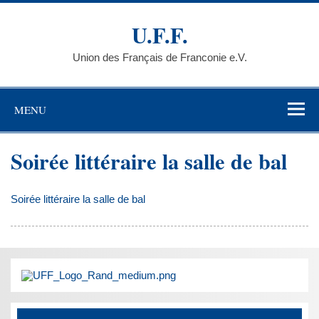
Skip
to
U.F.F.
content
Union des Français de Franconie e.V.
MENU
Soirée littéraire la salle de bal
Soirée littéraire la salle de bal