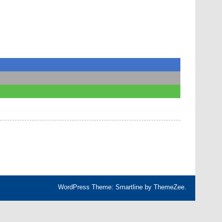
WordPress Theme: Smartline by ThemeZee.