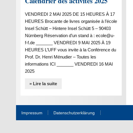
Calendrier des activités 2025
VENDREDI 2 MAI 2025 DE 15 HEURES À 17
HEURES Brocante de livres organisée à l’école
Insel Schütt – Hintere Insel Schütt 5 – 90403
Nürnberg Réservation d’un stand à : ecole@u-
f-f.de _______ VENDREDI 9 MAI 2025 À 19
HEURES L’UFF vous invite à la Conférence du
Prof. Dr. Henri Ménudier – Toutes les
informations ICI _______ VENDREDI 16 MAI
2025
» Lire la suite
Impressum
Datenschutzerklärung