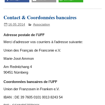
Contact & Coordonnées bancaires
16.05.2014
Association
Adresse postale de l’UFF
Merci d’adresser vos courriers à l’adresse suivante:
Union des Français de Franconie e.V.
Marie-José Ammon
Am Rednitzhang 4
90451 Nürnberg
Coordonnées bancaires de l’UFF
Union der Franzosen in Franken e.V.
IBAN : DE 39 7605 0101 0013 8243 54