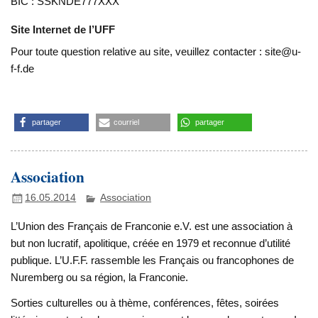
BIC : SSKNDE777XXX
Site Internet de l’UFF
Pour toute question relative au site, veuillez contacter : site@u-
f-f.de
partager
courriel
partager
Association
16.05.2014
Association
L’Union des Français de Franconie e.V. est une association à
but non lucratif, apolitique, créée en 1979 et reconnue d’utilité
publique. L’U.F.F. rassemble les Français ou francophones de
Nuremberg ou sa région, la Franconie.
Sorties culturelles ou à thème, conférences, fêtes, soirées