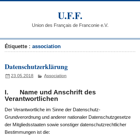
Skip
to
U.F.F.
content
Union des Français de Franconie e.V.
Étiquette :
association
Datenschutzerklärung
23.05.2018
Association
I. Name und Anschrift des
Verantwortlichen
Der Verantwortliche im Sinne der Datenschutz-
Grundverordnung und anderer nationaler Datenschutzgesetze
der Mitgliedsstaaten sowie sonstiger datenschutzrechtlicher
Bestimmungen ist die: