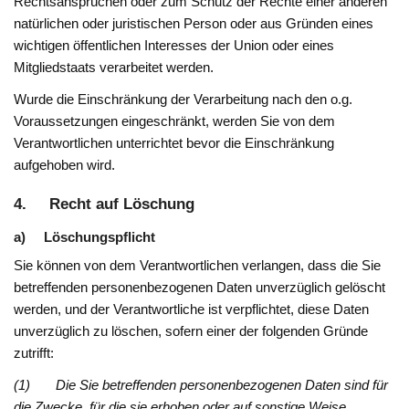
Rechtsansprüchen oder zum Schutz der Rechte einer anderen
natürlichen oder juristischen Person oder aus Gründen eines
wichtigen öffentlichen Interesses der Union oder eines
Mitgliedstaats verarbeitet werden.
Wurde die Einschränkung der Verarbeitung nach den o.g.
Voraussetzungen eingeschränkt, werden Sie von dem
Verantwortlichen unterrichtet bevor die Einschränkung
aufgehoben wird.
4. Recht auf Löschung
a) Löschungspflicht
Sie können von dem Verantwortlichen verlangen, dass die Sie
betreffenden personenbezogenen Daten unverzüglich gelöscht
werden, und der Verantwortliche ist verpflichtet, diese Daten
unverzüglich zu löschen, sofern einer der folgenden Gründe
zutrifft:
(1) Die Sie betreffenden personenbezogenen Daten sind für
die Zwecke, für die sie erhoben oder auf sonstige Weise