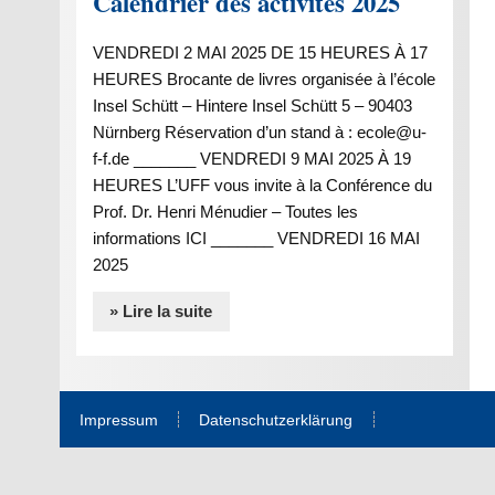
Calendrier des activités 2025
VENDREDI 2 MAI 2025 DE 15 HEURES À 17
HEURES Brocante de livres organisée à l’école
Insel Schütt – Hintere Insel Schütt 5 – 90403
Nürnberg Réservation d’un stand à : ecole@u-
f-f.de _______ VENDREDI 9 MAI 2025 À 19
HEURES L’UFF vous invite à la Conférence du
Prof. Dr. Henri Ménudier – Toutes les
informations ICI _______ VENDREDI 16 MAI
2025
» Lire la suite
Impressum
Datenschutzerklärung