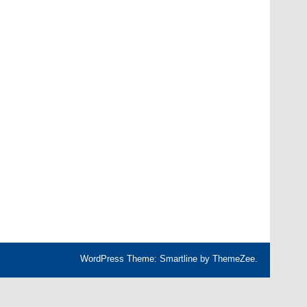
WordPress Theme: Smartline by ThemeZee.