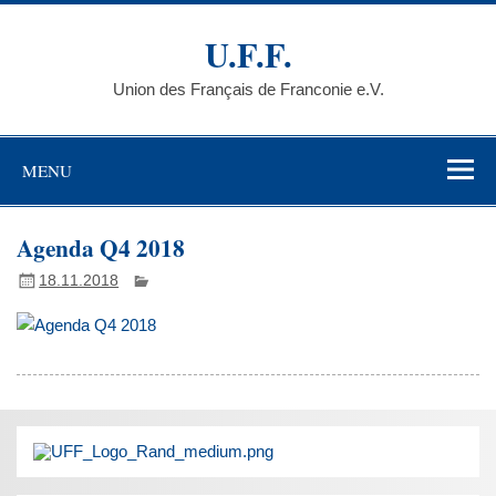
Skip
to
U.F.F.
content
Union des Français de Franconie e.V.
MENU
Agenda Q4 2018
18.11.2018