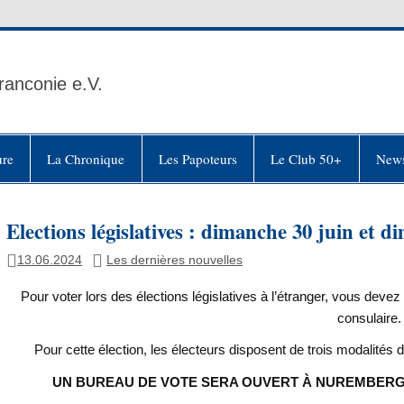
ranconie e.V.
ure
La Chronique
Les Papoteurs
Le Club 50+
News
Elections législatives : dimanche 30 juin et di
13.06.2024
Les dernières nouvelles
Pour voter lors des élections législatives à l’étranger, vous devez 
consulaire.
Pour cette élection, les électeurs disposent de trois modalités d
UN BUREAU DE VOTE SERA OUVERT À NUREMBERG.