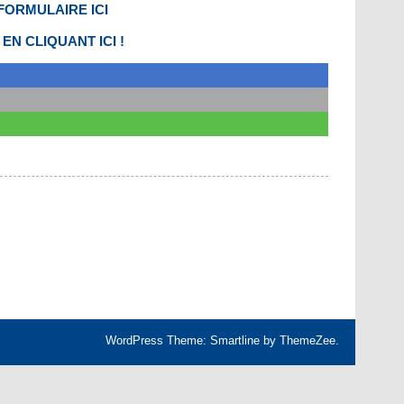
FORMULAIRE ICI
EN CLIQUANT ICI !
WordPress Theme: Smartline by ThemeZee.