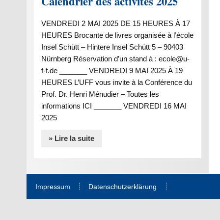
Calendrier des activités 2025
VENDREDI 2 MAI 2025 DE 15 HEURES À 17
HEURES Brocante de livres organisée à l’école
Insel Schütt – Hintere Insel Schütt 5 – 90403
Nürnberg Réservation d’un stand à : ecole@u-
f-f.de _______ VENDREDI 9 MAI 2025 À 19
HEURES L’UFF vous invite à la Conférence du
Prof. Dr. Henri Ménudier – Toutes les
informations ICI _______ VENDREDI 16 MAI
2025
» Lire la suite
Impressum
Datenschutzerklärung