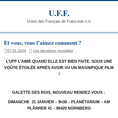
Skip
to
U.F.F.
content
Union des Français de Franconie e.V.
Et vous, vous l’aimez comment ?
07.01.2024
Les dernières nouvelles
L’UFF L’AIME QUAND ELLE EST BIEN FAITE, SOUS UNE
VOÛTE ÉTOILÉE APRÈS AVOIR VU UN MAGNIFIQUE FILM
!
GALETTE DES ROIS, NOUVEAU RENDEZ-VOUS :
DIMANCHE 21 JANVIER –
9h30 – PLANÉTARIUM – AM
PLÄRRER 41 – 90429 NÜRNBERG