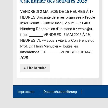
Calendrier des activités 2025
VENDREDI 2 MAI 2025 DE 15 HEURES À 17
HEURES Brocante de livres organisée à l’école
Insel Schütt – Hintere Insel Schütt 5 – 90403
Nürnberg Réservation d’un stand à : ecole@u-
f-f.de _______ VENDREDI 9 MAI 2025 À 19
HEURES L’UFF vous invite à la Conférence du
Prof. Dr. Henri Ménudier – Toutes les
informations ICI _______ VENDREDI 16 MAI
2025
» Lire la suite
Impressum
Datenschutzerklärung