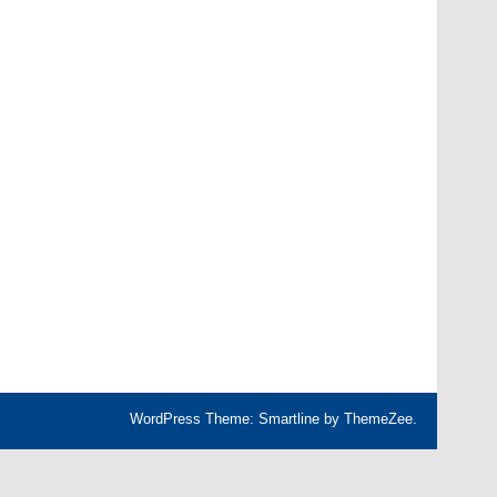
WordPress Theme: Smartline by ThemeZee.