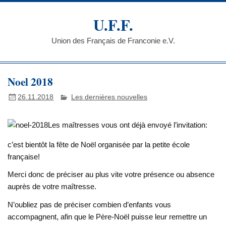
Skip
to
U.F.F.
content
Union des Français de Franconie e.V.
Noel 2018
26.11.2018
Les dernières nouvelles
Les maîtresses vous ont déjà envoyé l’invitation:
c’est bientôt la fête de Noël organisée par la petite école
française!
Merci donc de préciser au plus vite votre présence ou absence
auprès de votre maîtresse.
N’oubliez pas de préciser combien d’enfants vous
accompagnent, afin que le Père-Noël puisse leur remettre un