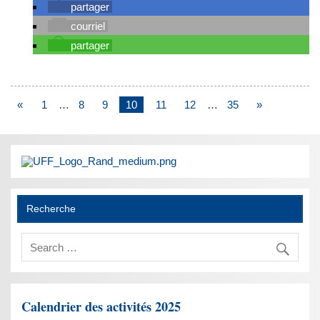
partager
courriel
partager
«
1
…
8
9
10
11
12
…
35
»
Recherche
Calendrier des activités 2025