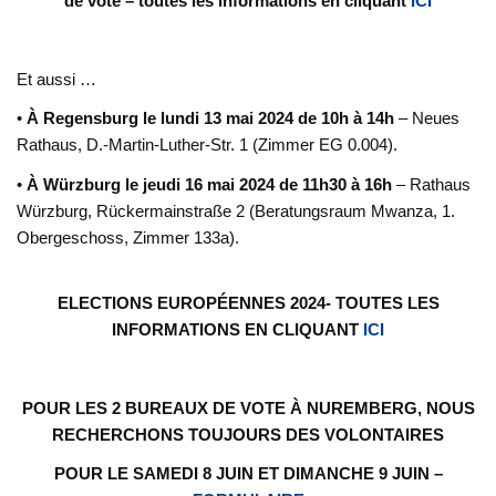
de vote – toutes les informations en cliquant
ICI
Et aussi …
•
À Regensburg le lundi 13 mai 2024 de 10h à 14h
– Neues
Rathaus, D.-Martin-Luther-Str. 1 (Zimmer EG 0.004).
•
À Würzburg le jeudi 16 mai 2024 de 11h30 à 16h
– Rathaus
Würzburg, Rückermainstraße 2 (Beratungsraum Mwanza, 1.
Obergeschoss, Zimmer 133a).
ELECTIONS EUROPÉENNES 2024- TOUTES LES
INFORMATIONS EN CLIQUANT
ICI
POUR LES 2 BUREAUX DE VOTE À NUREMBERG, NOUS
RECHERCHONS TOUJOURS DES VOLONTAIRES
POUR LE SAMEDI 8 JUIN ET DIMANCHE 9 JUIN –