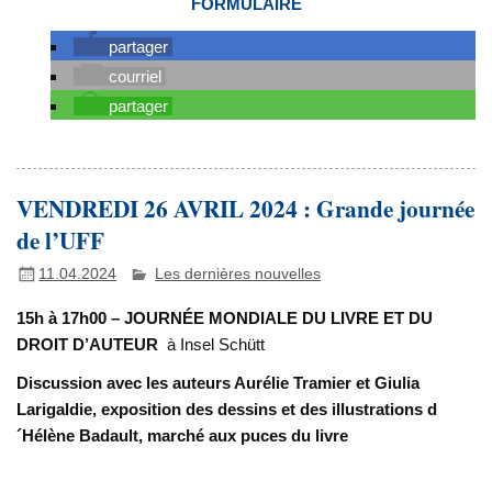
FORMULAIRE
partager
courriel
partager
VENDREDI 26 AVRIL 2024 : Grande journée
de l’UFF
11.04.2024
Les dernières nouvelles
15h à 17h00 –
JOURNÉE MONDIALE DU LIVRE ET DU
DROIT D’AUTEUR
à Insel Schütt
Discussion avec les auteurs Aurélie Tramier et Giulia
Larigaldie, e
xposition des dessins et des illustrations d
´Hélène Badault, marché aux puces du livre