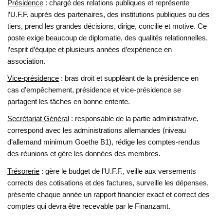
Présidence
: chargé des relations publiques et représente
l’U.F.F. auprès des partenaires, des institutions publiques ou des
tiers, prend les grandes décisions, dirige, concilie et motive. Ce
poste exige beaucoup de diplomatie, des qualités relationnelles,
l’esprit d’équipe et plusieurs années d’expérience en
association.
Vice-présidence
: bras droit et suppléant de la présidence en
cas d’empêchement, présidence et vice-présidence se
partagent les tâches en bonne entente.
Secrétariat Général
: responsable de la partie administrative,
correspond avec les administrations allemandes (niveau
d’allemand minimum Goethe B1), rédige les comptes-rendus
des réunions et gère les données des membres.
Trésorerie
: gère le budget de l’U.F.F., veille aux versements
corrects des cotisations et des factures, surveille les dépenses,
présente chaque année un rapport financier exact et correct des
comptes qui devra être recevable par le Finanzamt.