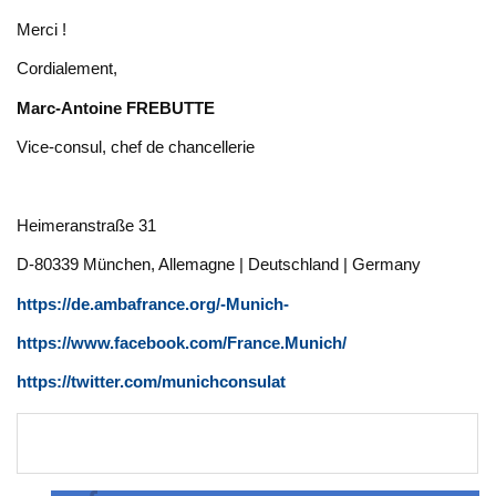
Merci !
Cordialement,
Marc-Antoine FREBUTTE
Vice-consul, chef de chancellerie
Heimeranstraße 31
D-80339 München, Allemagne | Deutschland | Germany
https://de.ambafrance.org/-Munich-
https://www.facebook.com/France.Munich/
https://twitter.com/munichconsulat