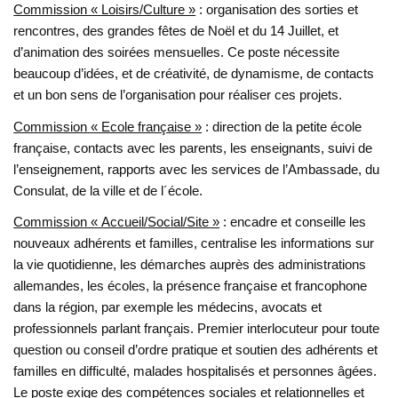
Commission « Loisirs/Culture »
: organisation des sorties et
rencontres, des grandes fêtes de Noël et du 14 Juillet, et
d’animation des soirées mensuelles. Ce poste nécessite
beaucoup d’idées, et de créativité, de dynamisme, de contacts
et un bon sens de l’organisation pour réaliser ces projets.
Commission « Ecole française »
: direction de la petite école
française, contacts avec les parents, les enseignants, suivi de
l’enseignement, rapports avec les services de l’Ambassade, du
Consulat, de la ville et de l´école.
Commission « Accueil/Social/Site »
: encadre et conseille les
nouveaux adhérents et familles, centralise les informations sur
la vie quotidienne, les démarches auprès des administrations
allemandes, les écoles, la présence française et francophone
dans la région, par exemple les médecins, avocats et
professionnels parlant français. Premier interlocuteur pour toute
question ou conseil d’ordre pratique et soutien des adhérents et
familles en difficulté, malades hospitalisés et personnes âgées.
Le poste exige des compétences sociales et relationnelles et