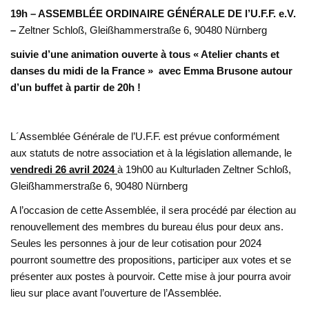
19h – ASSEMBLÉE ORDINAIRE GÉNÉRALE DE l’U.F.F. e.V.
–
Zeltner Schloß, Gleißhammerstraße 6, 90480 Nürnberg
suivie d’une animation ouverte à tous « Atelier chants et
danses du midi de la France
» avec Emma Brusone autour
d’un buffet
à partir de 20h !
L´Assemblée Générale de l’U.F.F. est prévue conformément
aux statuts de notre association et à la législation allemande, le
vendredi 26 avril 2024
à 19h00 au Kulturladen Zeltner Schloß,
Gleißhammerstraße 6, 90480 Nürnberg
A l’occasion de cette Assemblée, il sera procédé par élection au
renouvellement des membres du bureau élus pour deux ans.
Seules les personnes à jour de leur cotisation pour 2024
pourront soumettre des propositions, participer aux votes et se
présenter aux postes à pourvoir. Cette mise à jour pourra avoir
lieu sur place avant l’ouverture de l’Assemblée.