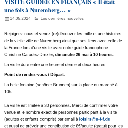
VISITE GUIDÉE EN FRANÇAIS « Il était
une fois à Nuremberg… »
14.05.2024
Les dernières nouvelles
Rejoignez-nous et venez (re)découvrir les mille et une histoires
de la vieille ville de Nuremberg ainsi que ses liens avec celle de
la France lors d’une visite avec notre guide francophone
Christine Caradec-Drexler,
dimanche 26 mai à 10 heures
.
La visite dure entre une heure et demie et deux heures.
Point de rendez-vous / Départ
:
La belle fontaine (schöner Brunnen) sur la place du marché à
10h.
La visite est limitée à 30 personnes. Merci de confirmer votre
venue et le nombre exact de personnes participant à la visite
(adultes et enfants compris) par email à
loisirs@u-f-f.de
et aussi de prévoir une contribution de 8€/adulte (gratuit pour les