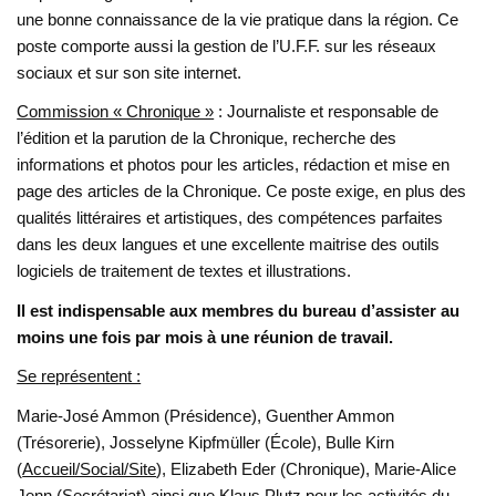
une bonne connaissance de la vie pratique dans la région. Ce
poste comporte aussi la gestion de l’U.F.F. sur les réseaux
sociaux et sur son site internet.
Commission « Chronique »
: Journaliste et responsable de
l’édition et la parution de la Chronique, recherche des
informations et photos pour les articles, rédaction et mise en
page des articles de la Chronique. Ce poste exige, en plus des
qualités littéraires et artistiques, des compétences parfaites
dans les deux langues et une excellente maitrise des outils
logiciels de traitement de textes et illustrations.
Il est indispensable aux membres du bureau d’assister au
moins une fois par mois à une réunion de travail.
Se représentent :
Marie-José Ammon (Présidence), Guenther Ammon
(Trésorerie), Josselyne Kipfmüller (École), Bulle Kirn
(
Accueil/Social/Site
), Elizabeth Eder (Chronique), Marie-Alice
Jenn (Secrétariat) ainsi que Klaus Plutz pour les activités du