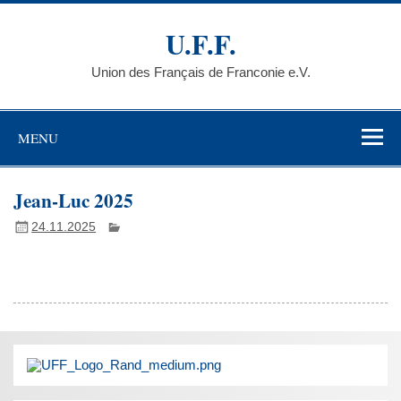
Skip
to
U.F.F.
content
Union des Français de Franconie e.V.
MENU
Jean-Luc 2025
24.11.2025