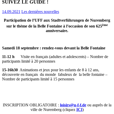
SUIVEZ LE GUIDE !
14.09.2021
Les dernières nouvelles
Participation de l’UFF aux Stadtverführungen de Nuremberg
ème
sur le thème de la Belle Fontaine à l’occasion de son
625
anniversaire.
Samedi 18 septembre : rendez-vous devant la Belle Fontaine
11-12 h
Visite en français (adultes et adolescents) – Nombre de
participants limité à 20 personnes
15-16h30
Animations et jeux pour les enfants de 8 à 12 ans,
découverte en français du monde fabuleux de la belle fontaine –
Nombre de participants limité à 15 personnes
INSCRIPTION OBLIGATOIRE :
loisirs@u-f-f.de
ou auprès de la
ville de Nuremberg (cliquez
ICI
)