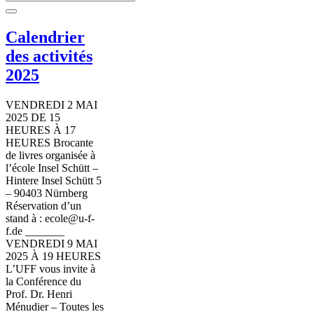
for:
Calendrier
des activités
2025
VENDREDI 2 MAI
2025 DE 15
HEURES À 17
HEURES Brocante
de livres organisée à
l’école Insel Schütt –
Hintere Insel Schütt 5
– 90403 Nürnberg
Réservation d’un
stand à : ecole@u-f-
f.de _______
VENDREDI 9 MAI
2025 À 19 HEURES
L’UFF vous invite à
la Conférence du
Prof. Dr. Henri
Ménudier – Toutes les