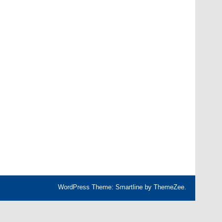
WordPress Theme: Smartline by ThemeZee.