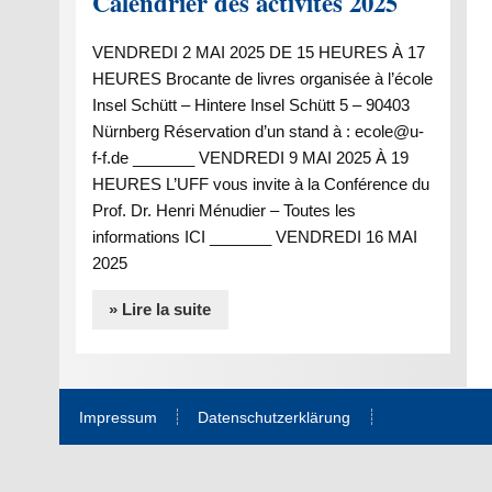
Calendrier des activités 2025
VENDREDI 2 MAI 2025 DE 15 HEURES À 17
HEURES Brocante de livres organisée à l’école
Insel Schütt – Hintere Insel Schütt 5 – 90403
Nürnberg Réservation d’un stand à : ecole@u-
f-f.de _______ VENDREDI 9 MAI 2025 À 19
HEURES L’UFF vous invite à la Conférence du
Prof. Dr. Henri Ménudier – Toutes les
informations ICI _______ VENDREDI 16 MAI
2025
» Lire la suite
Impressum
Datenschutzerklärung