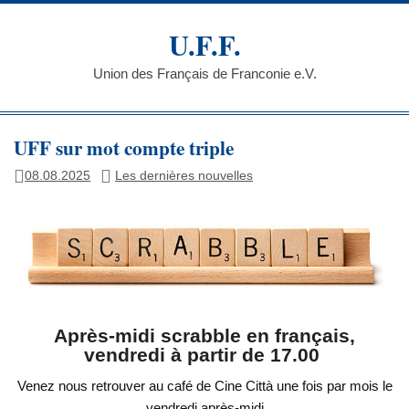
Skip
to
U.F.F.
content
Union des Français de Franconie e.V.
UFF sur mot compte triple
08.08.2025
Les dernières nouvelles
Après-midi scrabble en français,
vendredi à partir de 17.00
Venez nous retrouver au café de Cine Città une fois par mois le
vendredi après-midi