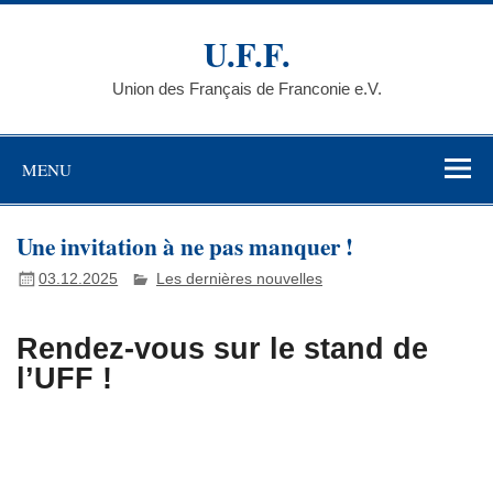
Skip
to
U.F.F.
content
Union des Français de Franconie e.V.
MENU
Une invitation à ne pas manquer !
03.12.2025
Les dernières nouvelles
Rendez-vous sur le stand de
l’UFF !